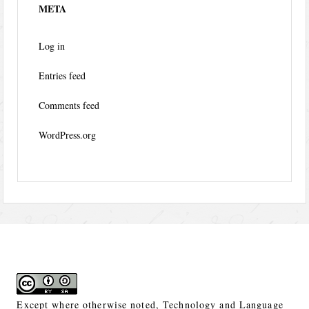
META
Log in
Entries feed
Comments feed
WordPress.org
Except where otherwise noted,
Technology and Language