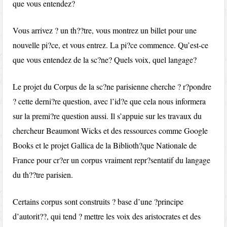
que vous entendez?
Vous arrivez ? un th??tre, vous montrez un billet pour une
nouvelle pi?ce, et vous entrez. La pi?ce commence. Qu’est-ce
que vous entendez de la sc?ne? Quels voix, quel langage?
Le projet du Corpus de la sc?ne parisienne cherche ? r?pondre
? cette derni?re question, avec l’id?e que cela nous informera
sur la premi?re question aussi. Il s’appuie sur les travaux du
chercheur Beaumont Wicks et des ressources comme Google
Books et le projet Gallica de la Biblioth?que Nationale de
France pour cr?er un corpus vraiment repr?sentatif du langage
du th??tre parisien.
Certains corpus sont construits ? base d’une ?principe
d’autorit??, qui tend ? mettre les voix des aristocrates et des