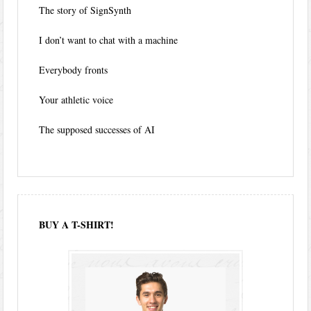
The story of SignSynth
I don’t want to chat with a machine
Everybody fronts
Your athletic voice
The supposed successes of AI
BUY A T-SHIRT!