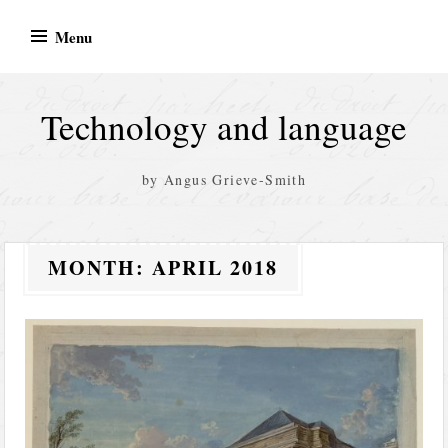
Skip
Menu
to
content
Technology and language
by Angus Grieve-Smith
MONTH:
APRIL 2018