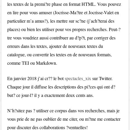
les textes de la premi?re phase en format HTML. Vous pouvez
en lire pour vous amuser (Jocrisse-Ma?tre et Jocrisse-Valet en
particulier m’a amus?), les mettre sur sc?ne (j’ach?terai des
places) ou bien les utiliser pour vos propres recherches. Peut-?
tre vous voudriez aussi contribuer au d?p?t, par corriger des
erreurs dans les textes, ajouter de nouveaux textes du
catalogue, ou convertir les textes en de nouveaux formats,
comme TEI ou Markdown.
En janvier 2018 j’ai cr?? le bot
spectacles_xix
sur Twitter.
Chaque jour il diffuse les descriptions des pi?ces qui ont d?
but? ce jour-l? il y a exactement deux cents ans.
N’h?sitez pas ? utiliser ce corpus dans vos recherches, mais je
vous prie de ne pas oublier de me citer, ou m?me me contacter
pour discuter des collaborations ?ventuelles!